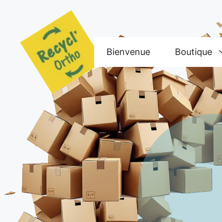
Aller
au
contenu
Bienvenue
Boutique