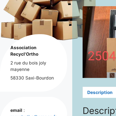
Association
Recycl'Ortho
2 rue du bois joly
mayenne
58330 Saxi-Bourdon
Description
Descrip
email
: