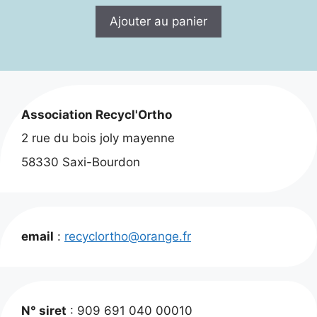
Ajouter au panier
Association Recycl'Ortho
2 rue du bois joly mayenne
58330 Saxi-Bourdon
email
:
recyclortho@orange.fr
N° siret
: 909 691 040 00010