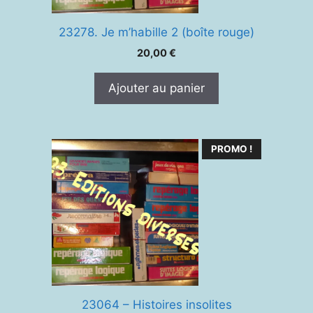
23278. Je m’habille 2 (boîte rouge)
20,00
€
Ajouter au panier
PROMO !
23064 – Histoires insolites