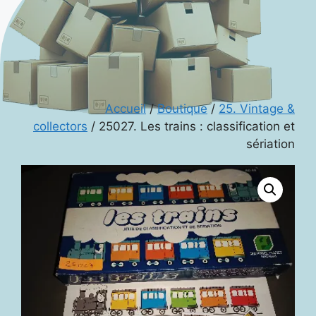
Accueil
/
Boutique
/
25. Vintage &
collectors
/ 25027. Les trains : classification et
sériation