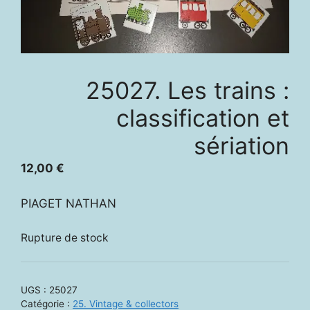
25027. Les trains :
classification et
sériation
12,00
€
PIAGET NATHAN
Rupture de stock
UGS :
25027
Catégorie :
25. Vintage & collectors