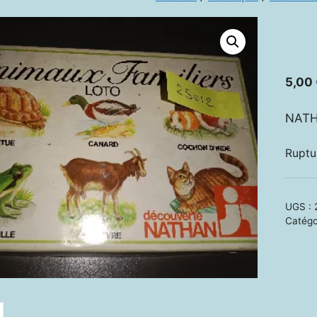
5,00
NAT
Ruptu
UGS :
Catégo