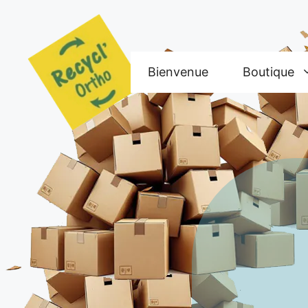
Aller
au
contenu
Bienvenue
Boutique