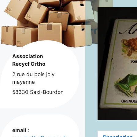
Association
Recycl'Ortho
2 rue du bois joly
mayenne
58330 Saxi-Bourdon
email
: