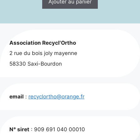
Ajouter au panier
Association Recycl'Ortho
2 rue du bois joly mayenne
58330 Saxi-Bourdon
email
:
recyclortho@orange.fr
N° siret
: 909 691 040 00010