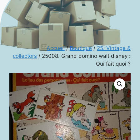
Accueil
/
Boutique
/
25. Vintage &
collectors
/ 25008. Grand domino walt disney :
Qui fait quoi ?