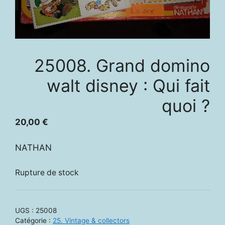
25008. Grand domino
walt disney : Qui fait
quoi ?
20,00
€
NATHAN
Rupture de stock
UGS :
25008
Catégorie :
25. Vintage & collectors