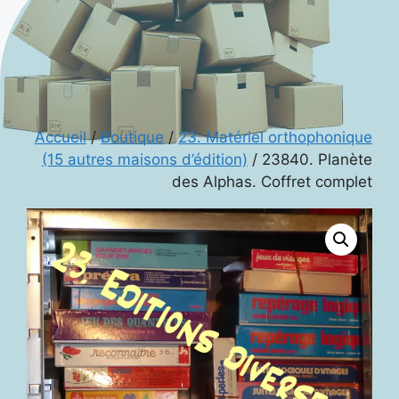
Accueil
/
Boutique
/
23. Matériel orthophonique
(15 autres maisons d’édition)
/ 23840. Planète
des Alphas. Coffret complet