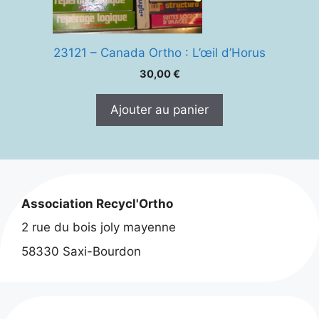
23121 – Canada Ortho : L’œil d’Horus
30,00
€
Ajouter au panier
Association Recycl'Ortho
2 rue du bois joly mayenne
58330 Saxi-Bourdon