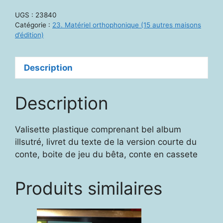
des
UGS :
23840
Alphas.
Catégorie :
23. Matériel orthophonique (15 autres maisons
Coffret
d’édition)
complet
Description
Description
Valisette plastique comprenant bel album
illsutré, livret du texte de la version courte du
conte, boite de jeu du bêta, conte en cassete
Produits similaires