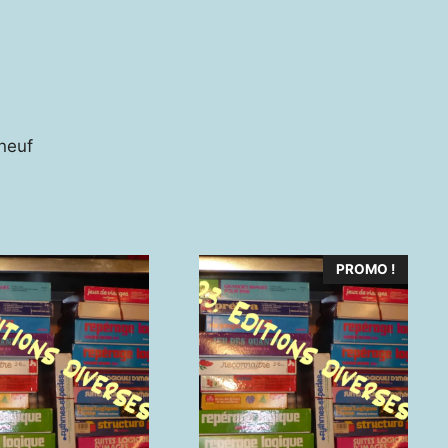
 neuf
PROMO !