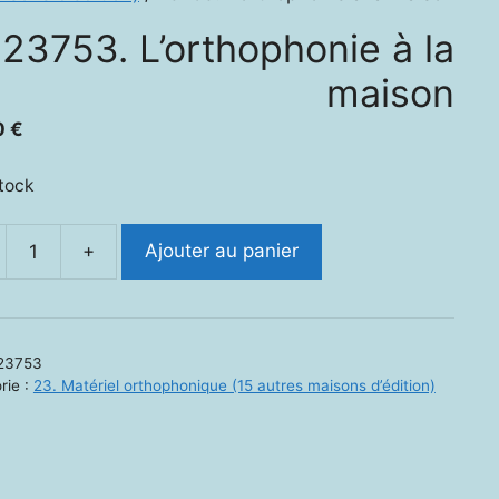
23753. L’orthophonie à la
maison
0
€
stock
+
Ajouter au panier
ité
3.
hophonie
23753
rie :
23. Matériel orthophonique (15 autres maisons d’édition)
on