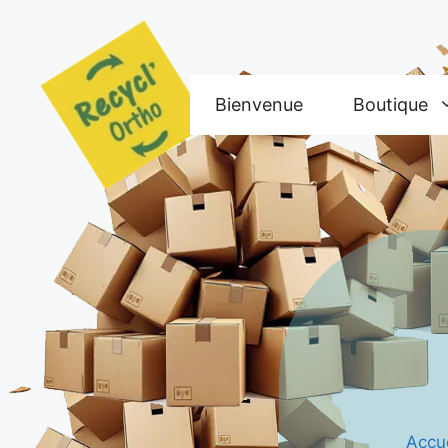
Aller
au
contenu
Bienvenue
Boutique
Accue