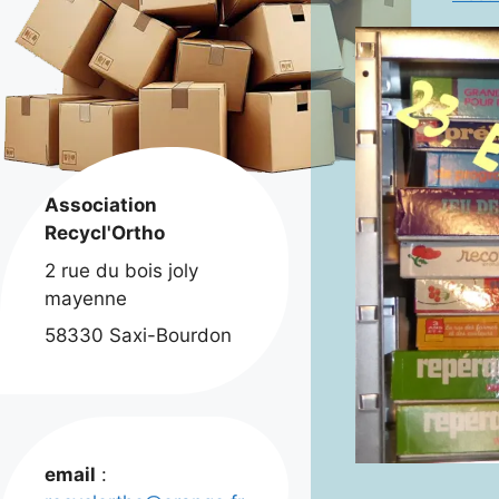
Association
Recycl'Ortho
2 rue du bois joly
mayenne
58330 Saxi-Bourdon
email
: