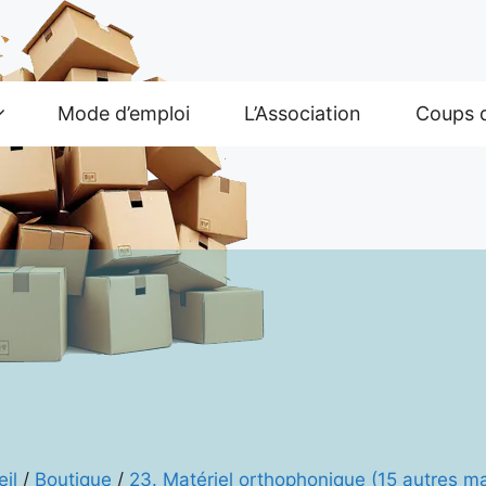
Mode d’emploi
L’Association
Coups 
il
/
Boutique
/
23. Matériel orthophonique (15 autres ma