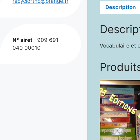
recyclortho@orange.fr
Description
Descrip
N° siret
: 909 691
Vocabulaire et c
040 00010
Produits