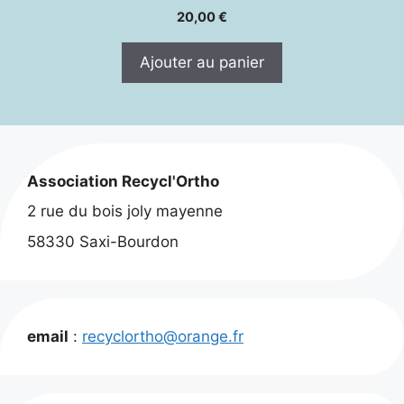
20,00
€
Ajouter au panier
Association Recycl'Ortho
2 rue du bois joly mayenne
58330 Saxi-Bourdon
email
:
recyclortho@orange.fr