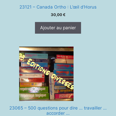
23121 – Canada Ortho : L’œil d’Horus
30,00
€
Ajouter au panier
23065 – 500 questions pour dire … travailler …
accorder …