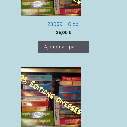
23059 – Globi
25,00
€
Ajouter au panier