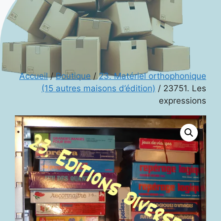
Accueil
/
Boutique
/
23. Matériel orthophonique
(15 autres maisons d’édition)
/ 23751. Les
expressions