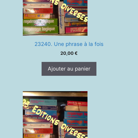
23240. Une phrase à la fois
20,00
€
Ajouter au panier