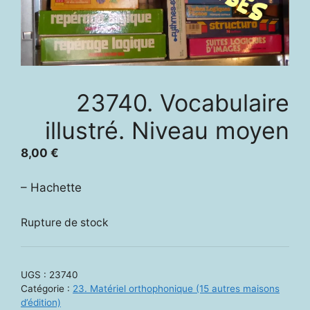
23740. Vocabulaire
illustré. Niveau moyen
8,00
€
– Hachette
Rupture de stock
UGS :
23740
Catégorie :
23. Matériel orthophonique (15 autres maisons
d’édition)