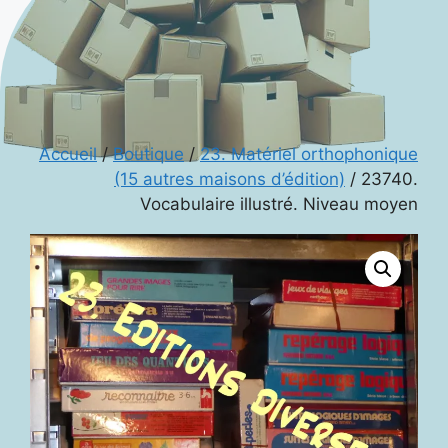
Accueil
/
Boutique
/
23. Matériel orthophonique
(15 autres maisons d’édition)
/ 23740.
Vocabulaire illustré. Niveau moyen