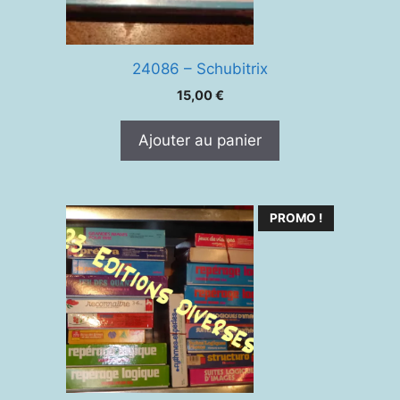
24086 – Schubitrix
15,00
€
Ajouter au panier
PROMO !