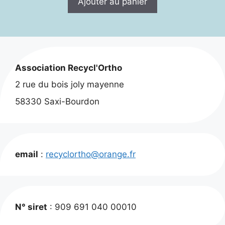
Ajouter au panier
Association Recycl'Ortho
2 rue du bois joly mayenne
58330 Saxi-Bourdon
email
:
recyclortho@orange.fr
N° siret
: 909 691 040 00010