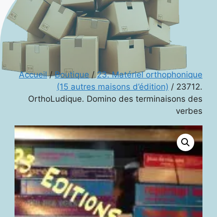
Accueil
/
Boutique
/
23. Matériel orthophonique
(15 autres maisons d’édition)
/ 23712.
OrthoLudique. Domino des terminaisons des
verbes