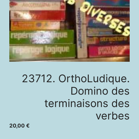
23712. OrthoLudique.
Domino des
terminaisons des
verbes
20,00
€