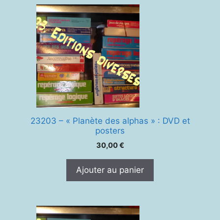
23203 – « Planète des alphas » : DVD et
posters
30,00
€
Ajouter au panier