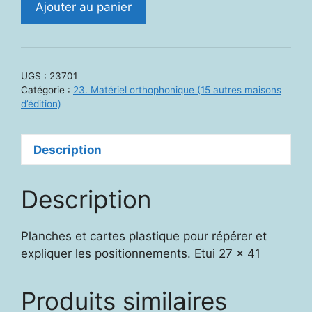
Ajouter au panier
de
23701.
OrthoLudique.
Plaçons.
UGS :
23701
Catégorie :
23. Matériel orthophonique (15 autres maisons
d’édition)
Description
Description
Planches et cartes plastique pour répérer et
expliquer les positionnements. Etui 27 x 41
Produits similaires