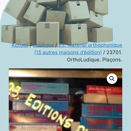
Accueil
/
Boutique
/
23. Matériel orthophonique
(15 autres maisons d’édition)
/ 23701.
OrthoLudique. Plaçons.