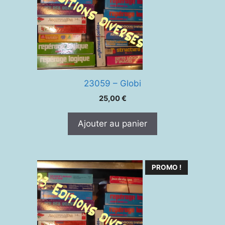
23059 – Globi
25,00
€
Ajouter au panier
PROMO !