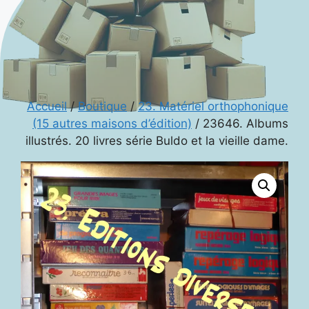
Accueil
/
Boutique
/
23. Matériel orthophonique
(15 autres maisons d’édition)
/ 23646. Albums
illustrés. 20 livres série Buldo et la vieille dame.