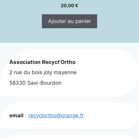
20,00
€
Ajouter au panier
Association Recycl'Ortho
2 rue du bois joly mayenne
58330 Saxi-Bourdon
email
:
recyclortho@orange.fr