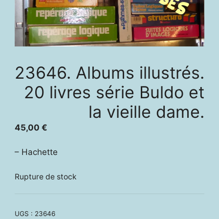
23646. Albums illustrés.
20 livres série Buldo et
la vieille dame.
45,00
€
– Hachette
Rupture de stock
UGS :
23646