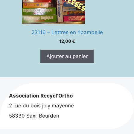
23116 – Lettres en ribambelle
12,00
€
Ajouter au panier
Association Recycl'Ortho
2 rue du bois joly mayenne
58330 Saxi-Bourdon