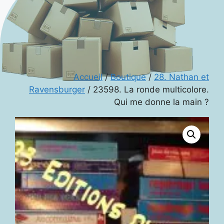
Accueil
/
Boutique
/
28. Nathan et
Ravensburger
/ 23598. La ronde multicolore.
Qui me donne la main ?