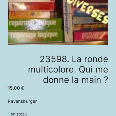
23598. La ronde
multicolore. Qui me
donne la main ?
15,00
€
Ravensburger
1 en stock