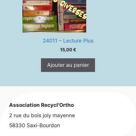
24011 – Lecture Plus
15,00
€
Ajouter au panier
Association Recycl'Ortho
2 rue du bois joly mayenne
58330 Saxi-Bourdon