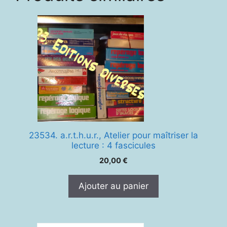
23534. a.r.t.h.u.r., Atelier pour maîtriser la
lecture : 4 fascicules
20,00
€
Ajouter au panier