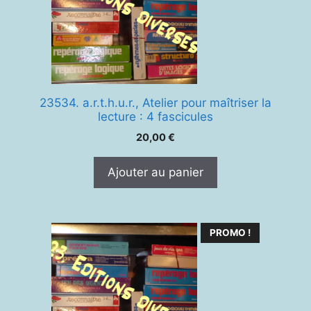
23534. a.r.t.h.u.r., Atelier pour maîtriser la
lecture : 4 fascicules
20,00
€
Ajouter au panier
PROMO !