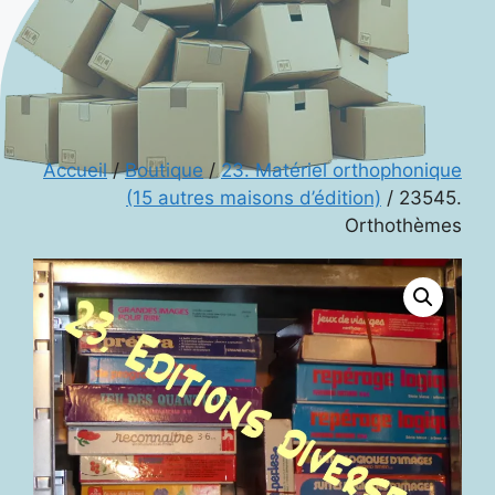
Accueil
/
Boutique
/
23. Matériel orthophonique
(15 autres maisons d’édition)
/ 23545.
Orthothèmes