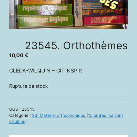
23545. Orthothèmes
10,00
€
CLEDA-WILQUIN – CIT’INSPIR
Rupture de stock
UGS :
23545
Catégorie :
23. Matériel orthophonique (15 autres maisons
d’édition)