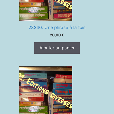
23240. Une phrase à la fois
20,00
€
Ajouter au panier