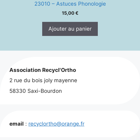
23010 – Astuces Phonologie
15,00
€
Ajouter au panier
Association Recycl'Ortho
2 rue du bois joly mayenne
58330 Saxi-Bourdon
email
:
recyclortho@orange.fr