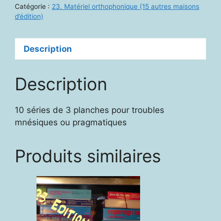
implicites
Catégorie :
23. Matériel orthophonique (15 autres maisons
d’édition)
Description
Description
10 séries de 3 planches pour troubles
mnésiques ou pragmatiques
Produits similaires