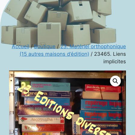
Accueil
/
Boutique
/
23. Matériel orthophonique
(15 autres maisons d’édition)
/ 23465. Liens
implicites