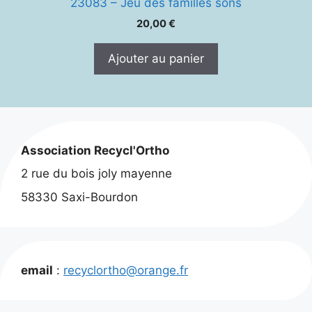
23083 – Jeu des familles sons
20,00
€
Ajouter au panier
Association Recycl'Ortho
2 rue du bois joly mayenne
58330 Saxi-Bourdon
email
:
recyclortho@orange.fr