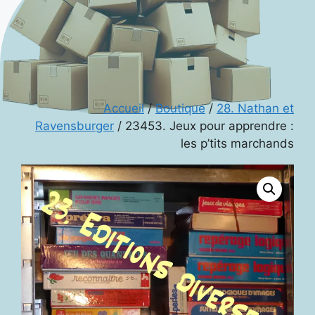
Accueil
/
Boutique
/
28. Nathan et
Ravensburger
/ 23453. Jeux pour apprendre :
les p’tits marchands