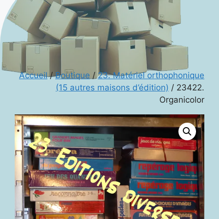
Accueil
/
Boutique
/
23. Matériel orthophonique
(15 autres maisons d’édition)
/ 23422.
Organicolor