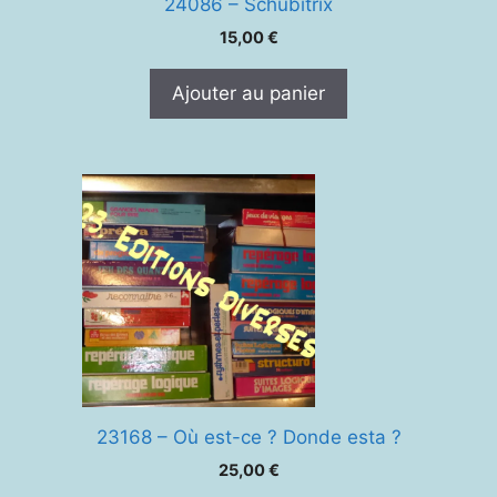
24086 – Schubitrix
15,00
€
Ajouter au panier
23168 – Où est-ce ? Donde esta ?
25,00
€