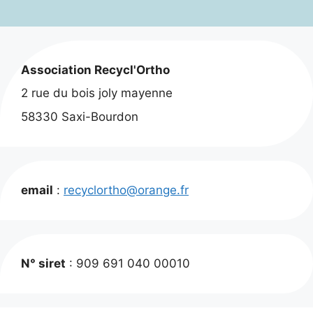
30,00 €.
25,00 €.
Association Recycl'Ortho
2 rue du bois joly mayenne
58330 Saxi-Bourdon
email
:
recyclortho@orange.fr
N° siret
: 909 691 040 00010