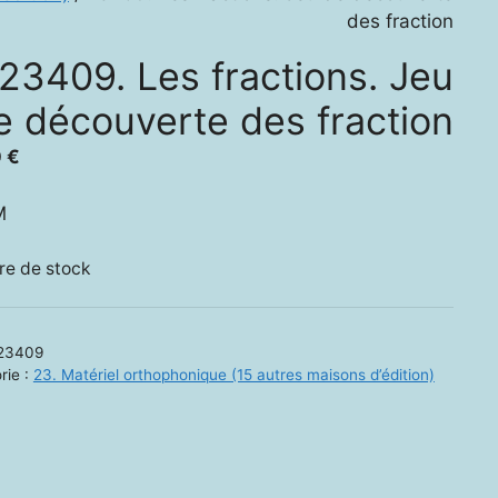
des fraction
23409. Les fractions. Jeu
e découverte des fraction
0
€
M
re de stock
23409
rie :
23. Matériel orthophonique (15 autres maisons d’édition)