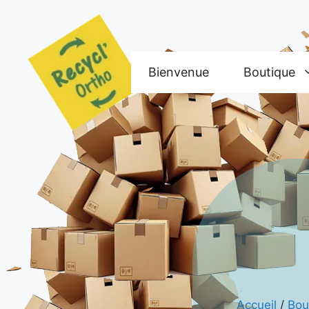
Aller
au
contenu
Bienvenue
Boutique
Accueil
/
Bou