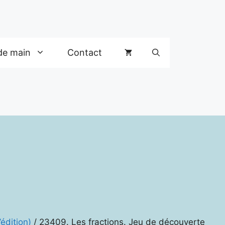
de main
Contact
édition)
/ 23409. Les fractions. Jeu de découverte