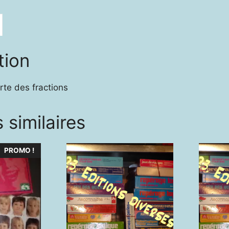
tion
te des fractions
 similaires
PROMO !