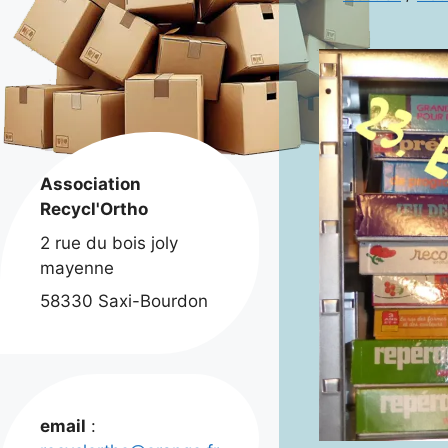
Association
Recycl'Ortho
2 rue du bois joly
mayenne
58330 Saxi-Bourdon
email
: