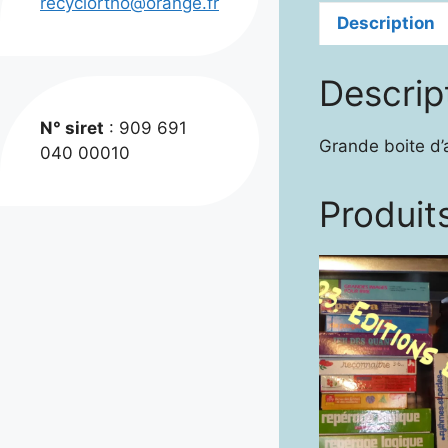
recyclortho@orange.fr
Description
Descrip
N° siret
: 909 691
Grande boite d’
040 00010
Produits