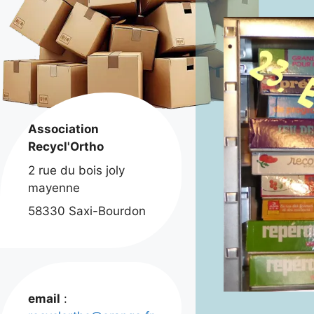
Association
Recycl'Ortho
2 rue du bois joly
mayenne
58330 Saxi-Bourdon
email
: