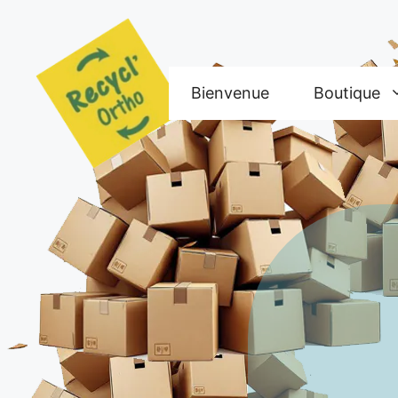
Aller
au
contenu
Bienvenue
Boutique