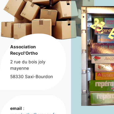
Association
Recycl'Ortho
2 rue du bois joly
mayenne
58330 Saxi-Bourdon
email
: