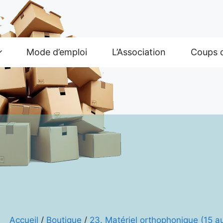
Mode d’emploi
L’Association
Coups 
Accueil
/
Boutique
/
23. Matériel orthophonique (15 au