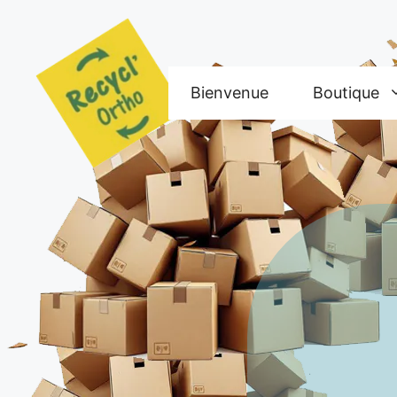
Aller
au
contenu
Bienvenue
Boutique