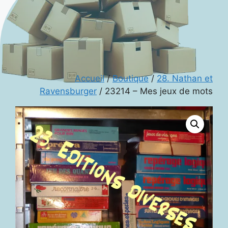
Accueil
/
Boutique
/
28. Nathan et
Ravensburger
/ 23214 – Mes jeux de mots