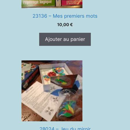
23136 – Mes premiers mots
10,00
€
Ajouter au panier
28024 – Jeu du miroir