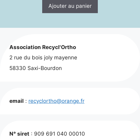
Ajouter au panier
Association Recycl'Ortho
2 rue du bois joly mayenne
58330 Saxi-Bourdon
email
:
recyclortho@orange.fr
N° siret
: 909 691 040 00010