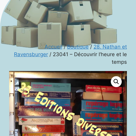
Accueil
/
Boutique
/
28. Nathan et
Ravensburger
/ 23041 – Découvrir l’heure et le
temps