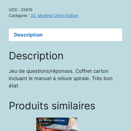
Aptitudes
UGS :
22410
conversationnelles
Catégorie :
22. Matériel Ortho Edition
Description
Description
Jeu de questions/réponses. Coffret carton
incluant le manuel à reliure spirale. Très bon
état
Produits similaires