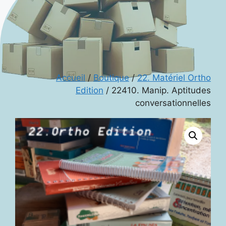
Accueil
/
Boutique
/
22. Matériel Ortho
Edition
/ 22410. Manip. Aptitudes
conversationnelles