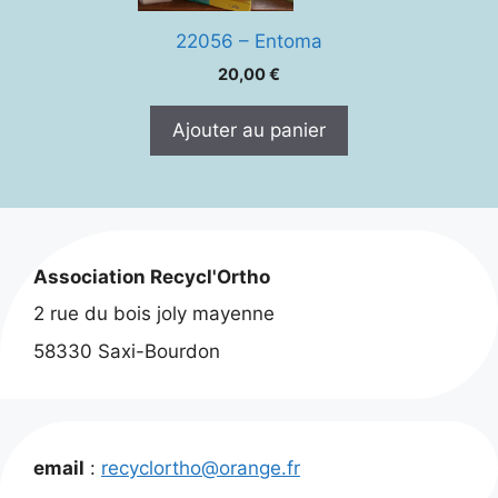
22056 – Entoma
20,00
€
Ajouter au panier
Association Recycl'Ortho
2 rue du bois joly mayenne
58330 Saxi-Bourdon
email
:
recyclortho@orange.fr