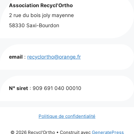
Association Recycl'Ortho
2 rue du bois joly mayenne
58330 Saxi-Bourdon
email
:
recyclortho@orange.fr
N° siret
: 909 691 040 00010
Politique de confidentialité
© 2026 Recycl'Ortho
• Construit avec
GeneratePress