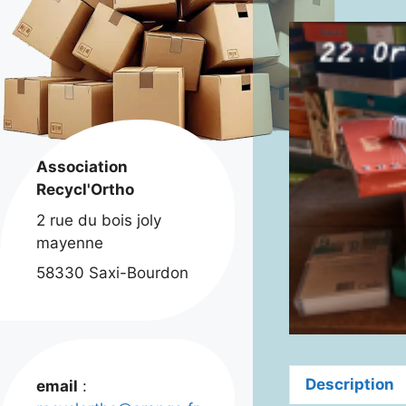
Association
Recycl'Ortho
2 rue du bois joly
mayenne
58330 Saxi-Bourdon
Description
email
: