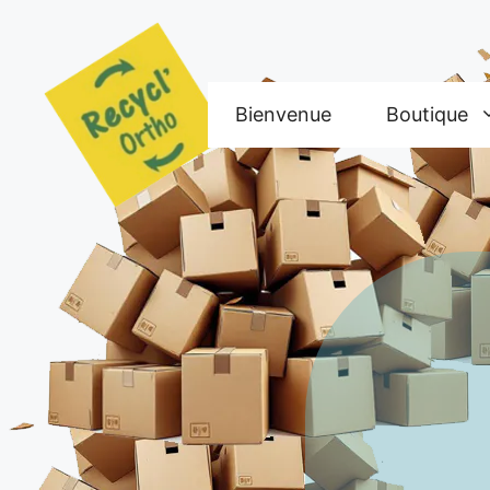
Aller
au
contenu
Bienvenue
Boutique