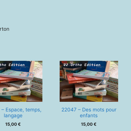
arton
 – Espace, temps,
22047 – Des mots pour
langage
enfants
15,00
€
15,00
€