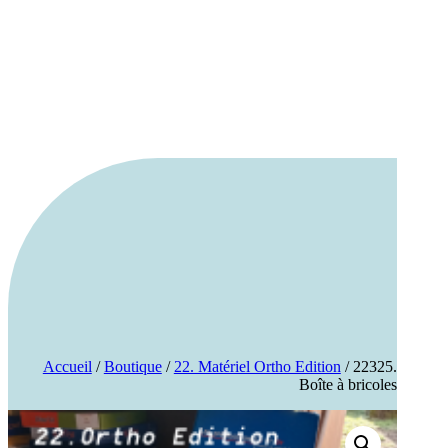
Accueil
/
Boutique
/
22. Matériel Ortho Edition
/ 22325.
Boîte à bricoles