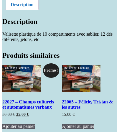
Description
Description
Valisette plastique de 10 compartiments avec sablier, 12 dés
diférents, jetons, etc
Produits similaires
Promo !
22027 – Champs culturels
22065 – Félicie, Tristan &
et automatismes verbaux
les autres
Le
Le
30,00
€
25,00
€
15,00
€
prix
prix
initial
actuel
Ajouter au panier
Ajouter au panier
était :
est :