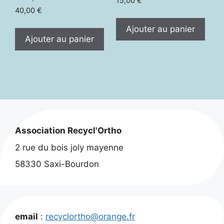
15,00
€
40,00
€
Ajouter au panier
Ajouter au panier
Association Recycl'Ortho
2 rue du bois joly mayenne
58330 Saxi-Bourdon
email
:
recyclortho@orange.fr