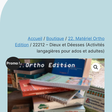
Accueil
/
Boutique
/
22. Matériel Ortho
Edition
/ 22212 – Dieux et Déesses (Activités
langagières pour ados et adultes)
Promo !