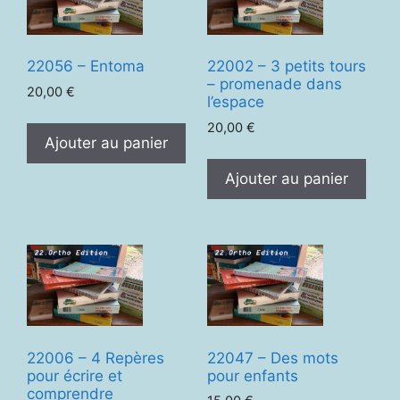
22056 – Entoma
22002 – 3 petits tours
– promenade dans
20,00
€
l’espace
20,00
€
Ajouter au panier
Ajouter au panier
22006 – 4 Repères
22047 – Des mots
pour écrire et
pour enfants
comprendre