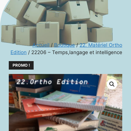
Accueil
/
Boutique
/
22. Matériel Ortho
Edition
/ 22206 – Temps,langage et intelligence
PROMO !