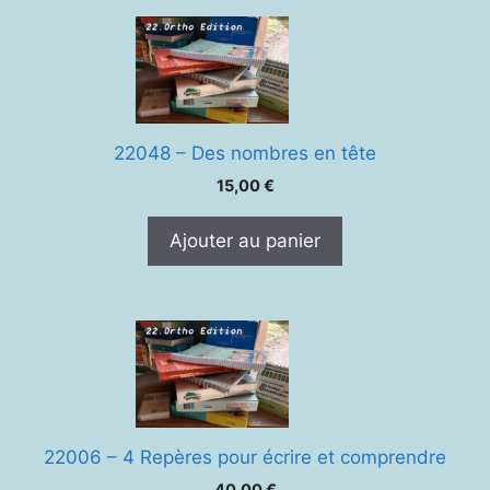
22048 – Des nombres en tête
15,00
€
Ajouter au panier
22006 – 4 Repères pour écrire et comprendre
40,00
€