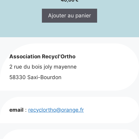
Ajouter au panier
Association Recycl'Ortho
2 rue du bois joly mayenne
58330 Saxi-Bourdon
email
:
recyclortho@orange.fr