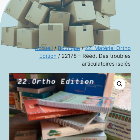
Accueil
/
Boutique
/
22. Matériel Ortho
Edition
/ 22178 – Rééd. Des troubles
articulatoires isolés