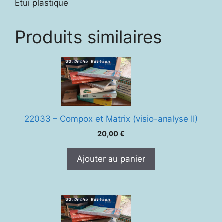
Étui plastique
Produits similaires
22033 – Compox et Matrix (visio-analyse II)
20,00
€
Ajouter au panier