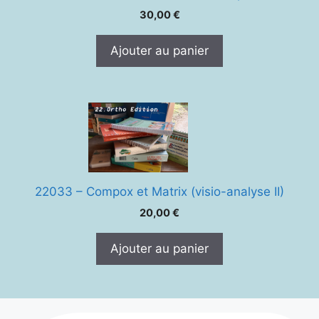
30,00
€
Ajouter au panier
22033 – Compox et Matrix (visio-analyse II)
20,00
€
Ajouter au panier