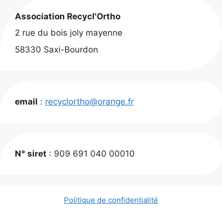
Association Recycl'Ortho
2 rue du bois joly mayenne
58330 Saxi-Bourdon
email
:
recyclortho@orange.fr
N° siret
: 909 691 040 00010
Politique de confidentialité