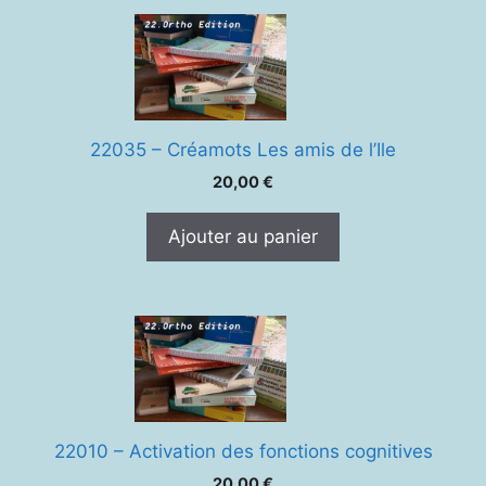
22035 – Créamots Les amis de l’Ile
20,00
€
Ajouter au panier
22010 – Activation des fonctions cognitives
20,00
€