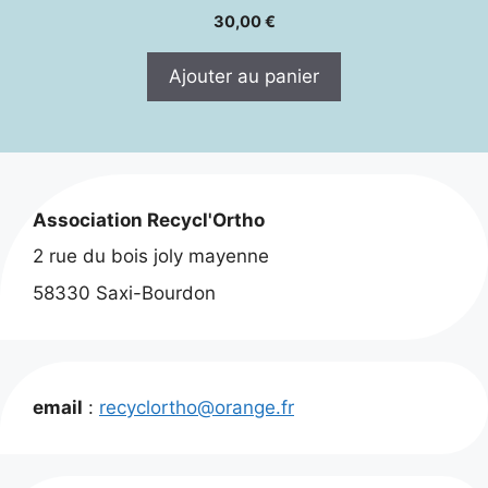
30,00
€
Ajouter au panier
Association Recycl'Ortho
2 rue du bois joly mayenne
58330 Saxi-Bourdon
email
:
recyclortho@orange.fr