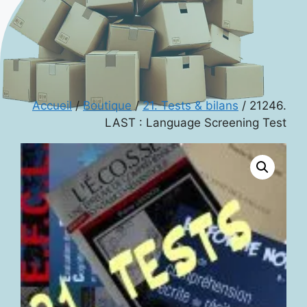
Accueil
/
Boutique
/
21. Tests & bilans
/ 21246.
LAST : Language Screening Test