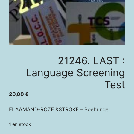
21246. LAST :
Language Screening
Test
20,00
€
FLAAMAND-ROZE &STROKE – Boehringer
1 en stock