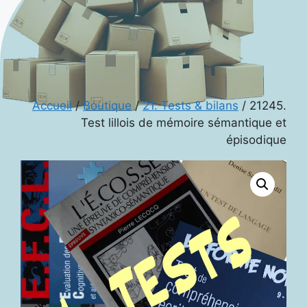
Accueil
/
Boutique
/
21. Tests & bilans
/ 21245.
Test lillois de mémoire sémantique et
épisodique