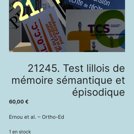
21245. Test lillois de
mémoire sémantique et
épisodique
60,00
€
Ernou et al. – Ortho-Ed
1 en stock