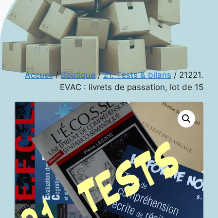
Accueil
/
Boutique
/
21. Tests & bilans
/ 21221.
EVAC : livrets de passation, lot de 15