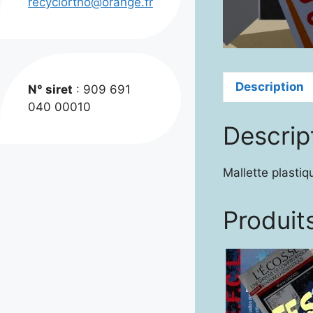
recyclortho@orange.fr
Description
N° siret
: 909 691
040 00010
Descrip
Mallette plastiq
Produits