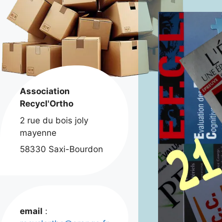
Association
Recycl'Ortho
2 rue du bois joly
mayenne
58330 Saxi-Bourdon
email
: