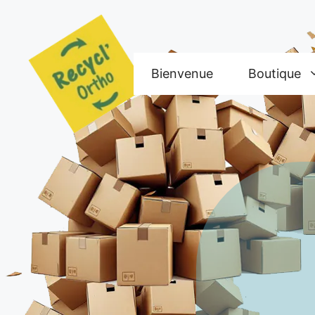
Aller
au
contenu
Bienvenue
Boutique