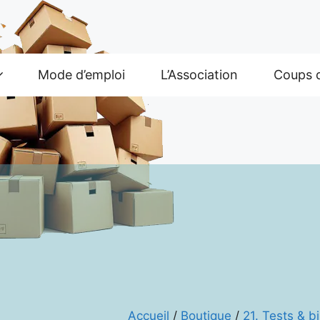
Mode d’emploi
L’Association
Coups 
Accueil
/
Boutique
/
21. Tests & b