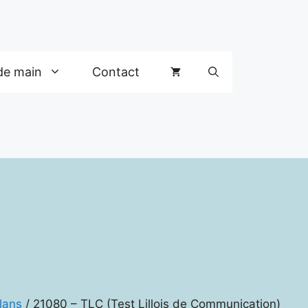
de main
Contact
ilans
/ 21080 – TLC (Test Lillois de Communication)