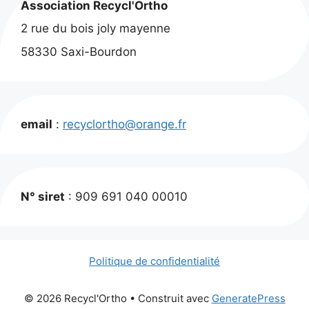
Association Recycl'Ortho
2 rue du bois joly mayenne
58330 Saxi-Bourdon
email
:
recyclortho@orange.fr
N° siret
: 909 691 040 00010
Politique de confidentialité
© 2026 Recycl'Ortho
• Construit avec
GeneratePress