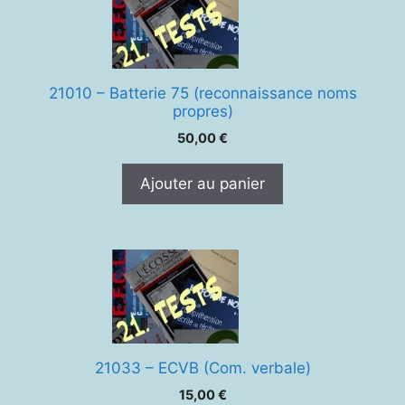
21010 – Batterie 75 (reconnaissance noms
propres)
50,00
€
Ajouter au panier
21033 – ECVB (Com. verbale)
15,00
€