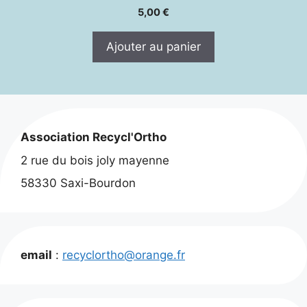
5,00
€
Ajouter au panier
Association Recycl'Ortho
2 rue du bois joly mayenne
58330 Saxi-Bourdon
email
:
recyclortho@orange.fr