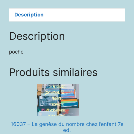
de
fées
Description
Description
poche
Produits similaires
16037 – La genèse du nombre chez l’enfant 7e
ed.