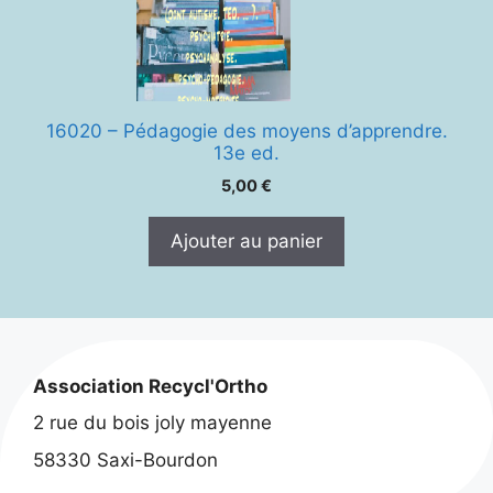
16020 – Pédagogie des moyens d’apprendre.
13e ed.
5,00
€
Ajouter au panier
Association Recycl'Ortho
2 rue du bois joly mayenne
58330 Saxi-Bourdon