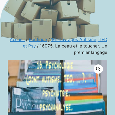
Accueil
/
Boutique
/
16. Ouvrages Autisme, TED
et Psy
/ 16075. La peau et le toucher. Un
premier langage