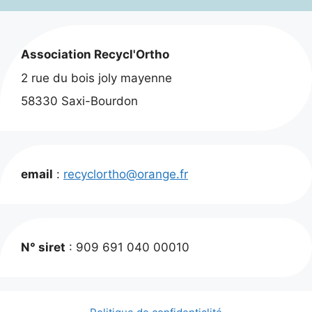
Association Recycl'Ortho
2 rue du bois joly mayenne
58330 Saxi-Bourdon
email
:
recyclortho@orange.fr
N° siret
: 909 691 040 00010