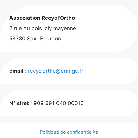
Association Recycl'Ortho
2 rue du bois joly mayenne
58330 Saxi-Bourdon
email
:
recyclortho@orange.fr
N° siret
: 909 691 040 00010
Politique de confidentialité