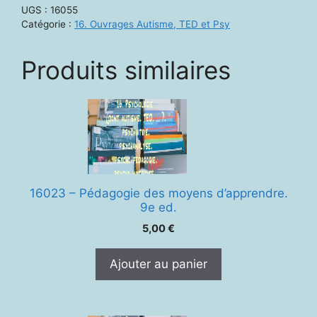
et
UGS :
16055
psychopathologie
Catégorie :
16. Ouvrages Autisme, TED et Psy
Produits similaires
16023 – Pédagogie des moyens d’apprendre.
9e ed.
5,00
€
Ajouter au panier