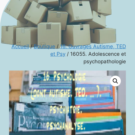
Accueil
/
Boutique
/
16. Ouvrages Autisme, TED
et Psy
/ 16055. Adolescence et
psychopathologie