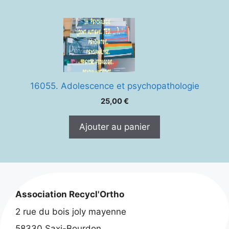
16055. Adolescence et psychopathologie
25,00
€
Ajouter au panier
Association Recycl'Ortho
2 rue du bois joly mayenne
58330 Saxi-Bourdon