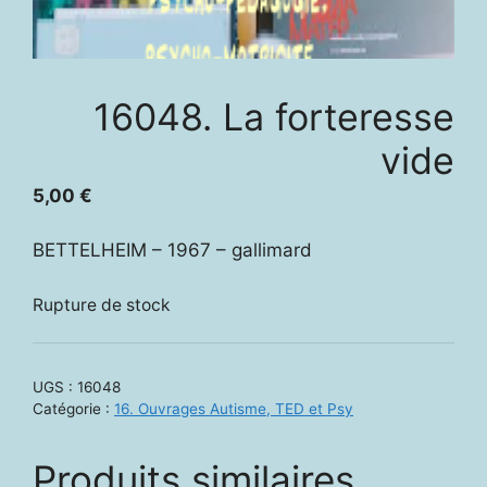
16048. La forteresse
vide
5,00
€
BETTELHEIM – 1967 – gallimard
Rupture de stock
UGS :
16048
Catégorie :
16. Ouvrages Autisme, TED et Psy
Produits similaires