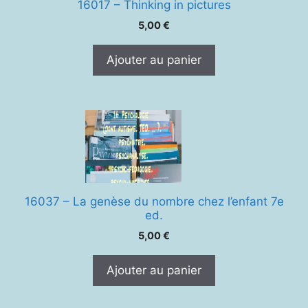
16017 – Thinking in pictures
5,00
€
Ajouter au panier
16037 – La genèse du nombre chez l’enfant 7e
ed.
5,00
€
Ajouter au panier