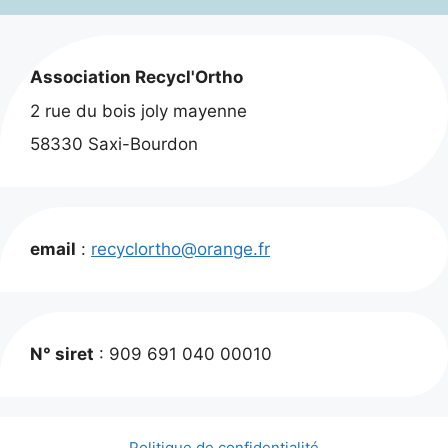
Association Recycl'Ortho
2 rue du bois joly mayenne
58330 Saxi-Bourdon
email
:
recyclortho@orange.fr
N° siret
: 909 691 040 00010
Politique de confidentialité