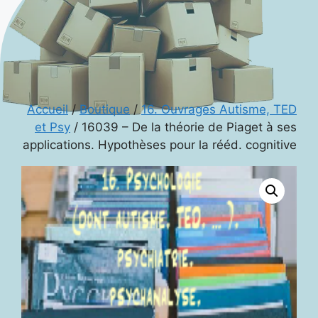
Accueil
/
Boutique
/
16. Ouvrages Autisme, TED
et Psy
/ 16039 – De la théorie de Piaget à ses
applications. Hypothèses pour la rééd. cognitive