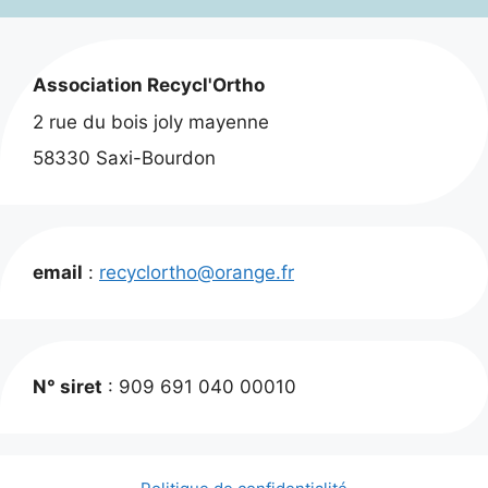
Association Recycl'Ortho
2 rue du bois joly mayenne
58330 Saxi-Bourdon
email
:
recyclortho@orange.fr
N° siret
: 909 691 040 00010