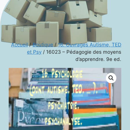
Accueil
/
Boutique
/
16. Ouvrages Autisme, TED
et Psy
/ 16023 – Pédagogie des moyens
d’apprendre. 9e ed.