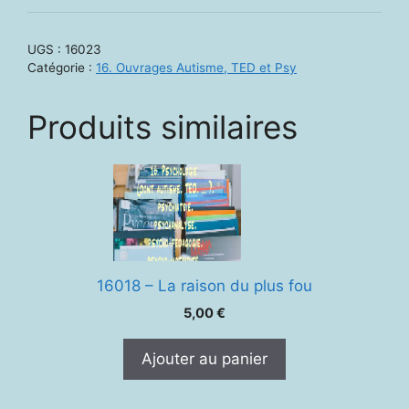
-
Pédagogie
UGS :
16023
des
Catégorie :
16. Ouvrages Autisme, TED et Psy
moyens
d'apprendre.
Produits similaires
9e
ed.
16018 – La raison du plus fou
5,00
€
Ajouter au panier