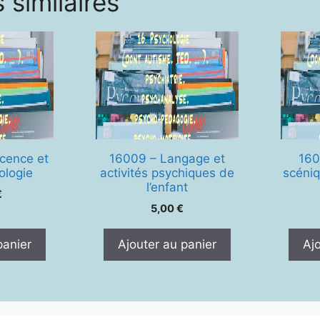
 similaires
cence et
16009 – Langage et
160
ologie
activités psychiques de
scéniq
l’enfant
€
5,00
€
panier
Ajouter au panier
Aj