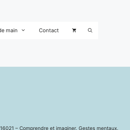
de main
Contact
 16021 – Comprendre et imaginer. Gestes mentaux.