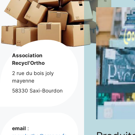
Association
Recycl'Ortho
2 rue du bois joly
mayenne
58330 Saxi-Bourdon
email
: