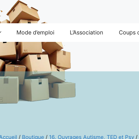
Mode d’emploi
L’Association
Coups 
Accueil
/
Boutique
/
16. Ouvrages Autisme, TED et Psy
/