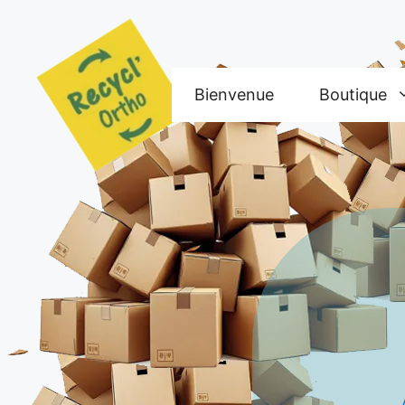
Aller
au
contenu
Bienvenue
Boutique