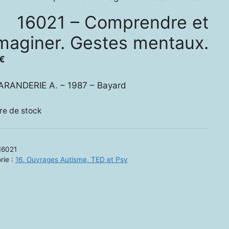
16021 – Comprendre et
maginer. Gestes mentaux.
€
ARANDERIE A. – 1987 – Bayard
re de stock
16021
rie :
16. Ouvrages Autisme, TED et Psy