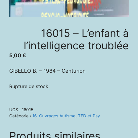
16015 – L’enfant à
l’intelligence troublée
5,00
€
GIBELLO B. – 1984 – Centurion
Rupture de stock
UGS :
16015
Catégorie :
16. Ouvrages Autisme, TED et Psy
Produits similaires