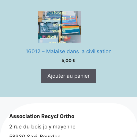
16012 – Malaise dans la civilisation
5,00
€
Ajouter au panier
Association Recycl'Ortho
2 rue du bois joly mayenne
58330 Saxi-Bourdon