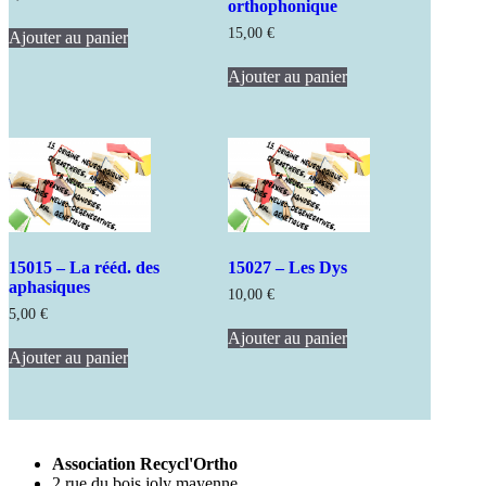
orthophonique
15,00
€
Ajouter au panier
Ajouter au panier
15015 – La rééd. des
15027 – Les Dys
aphasiques
10,00
€
5,00
€
Ajouter au panier
Ajouter au panier
Association Recycl'Ortho
2 rue du bois joly mayenne