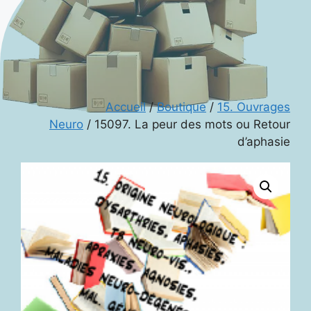
Accueil
/
Boutique
/
15. Ouvrages
Neuro
/ 15097. La peur des mots ou Retour
d’aphasie